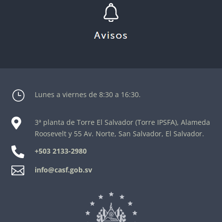
}
Lunes a viernes de 8:30 a 16:30.

3ª planta de Torre El Salvador (Torre IPSFA), Alameda
Roosevelt y 55 Av. Norte, San Salvador, El Salvador.

+503 2133-2980

info@casf.gob.sv