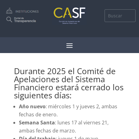
Durante 2025 el Comité de
Apelaciones del Sistema
Financiero estará cerrado los
siguientes días:
Año nuevo
: miércoles 1 y jueves 2, ambas
fechas de enero.
Semana Santa
: lunes 17 al viernes 21,
ambas fechas de marzo.
Día del trabajo
: jueves 1 de mayo.