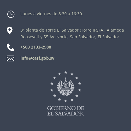
}
Lunes a viernes de 8:30 a 16:30.

3ª planta de Torre El Salvador (Torre IPSFA), Alameda
Roosevelt y 55 Av. Norte, San Salvador, El Salvador.

+503 2133-2980

info@casf.gob.sv