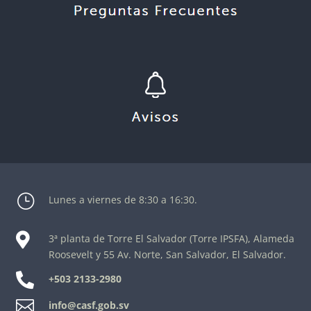
}
Lunes a viernes de 8:30 a 16:30.

3ª planta de Torre El Salvador (Torre IPSFA), Alameda
Roosevelt y 55 Av. Norte, San Salvador, El Salvador.

+503 2133-2980

info@casf.gob.sv