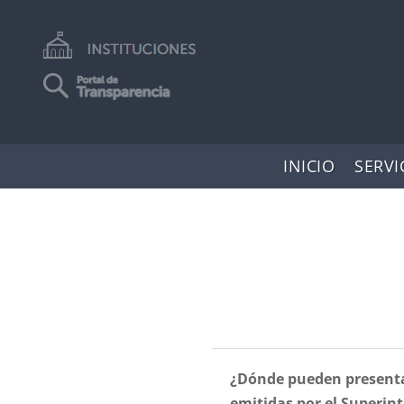
INICIO
SERVI
¿Dónde pueden presenta
emitidas por el Superin