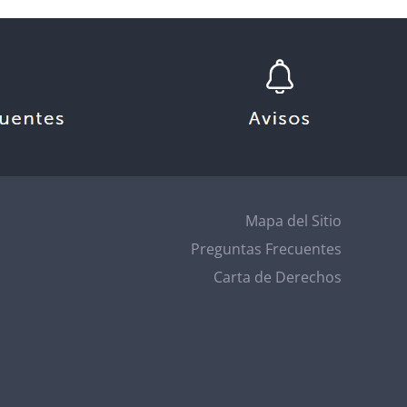
Mapa del Sitio
Preguntas Frecuentes
Carta de Derechos