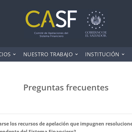
CIOS
NUESTRO TRABAJO
INSTITUCIÓN
Preguntas frecuentes
rse los recursos de apelación que impugnen resolucion
tendente del Sistema Financiero?