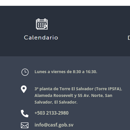
}
Lunes a viernes de 8:30 a 16:30.

3ª planta de Torre El Salvador (Torre IPSFA),
Alameda
Roosevelt
y 55 Av. Norte, San
Salvador, El Salvador.

+503 2133-2980

info@casf.gob.sv