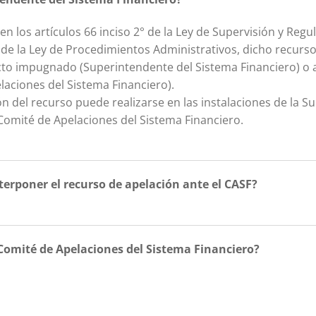
 en los artículos 66 inciso 2° de la Ley de Supervisión y Reg
° de la Ley de Procedimientos Administrativos, dicho recur
acto impugnado (Superintendente del Sistema Financiero) o
laciones del Sistema Financiero).
ón del recurso puede realizarse en las instalaciones de la S
Comité de Apelaciones del Sistema Financiero.
nterponer el recurso de apelación ante el CASF?
Comité de Apelaciones del Sistema Financiero?