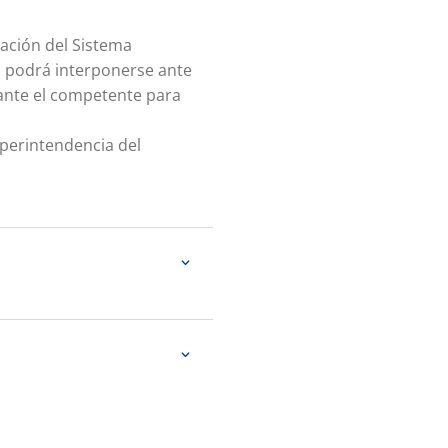
ulación del Sistema
so podrá interponerse ante
 ante el competente para
uperintendencia del